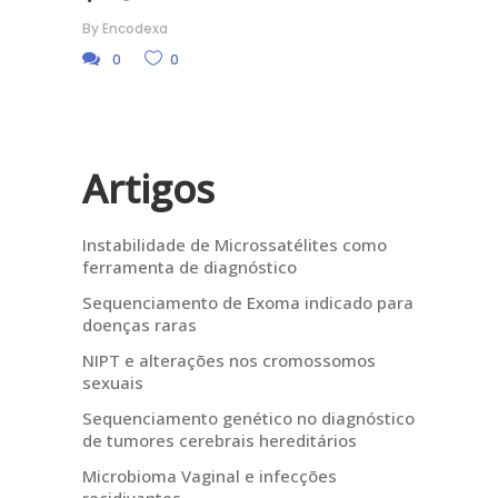
By
Encodexa
0
0
Artigos
Instabilidade de Microssatélites como
ferramenta de diagnóstico
Sequenciamento de Exoma indicado para
doenças raras
NIPT e alterações nos cromossomos
sexuais
Sequenciamento genético no diagnóstico
de tumores cerebrais hereditários
Microbioma Vaginal e infecções