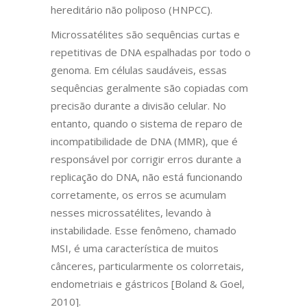
hereditário não poliposo (HNPCC).
Microssatélites são sequências curtas e
repetitivas de DNA espalhadas por todo o
genoma. Em células saudáveis, essas
sequências geralmente são copiadas com
precisão durante a divisão celular. No
entanto, quando o sistema de reparo de
incompatibilidade de DNA (MMR), que é
responsável por corrigir erros durante a
replicação do DNA, não está funcionando
corretamente, os erros se acumulam
nesses microssatélites, levando à
instabilidade. Esse fenômeno, chamado
MSI, é uma característica de muitos
cânceres, particularmente os colorretais,
endometriais e gástricos [Boland & Goel,
2010].