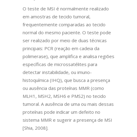
O teste de MSI é normalmente realizado
em amostras de tecido tumoral,
frequentemente comparadas ao tecido
normal do mesmo paciente. O teste pode
ser realizado por meio de duas técnicas
principais: PCR (reação em cadeia da
polimerase), que amplifica e analisa regiões
específicas de microssatélites para
detectar instabilidade, ou imuno-
histoquímica (IHQ), que busca a presença
ou ausência das proteínas MMR (como
MLH1, MSH2, MSH6 e PMS2) no tecido
tumoral. A ausência de uma ou mais dessas
proteínas pode indicar um defeito no
sistema MMR e sugerir a presença de MSI
[Shia, 2008].