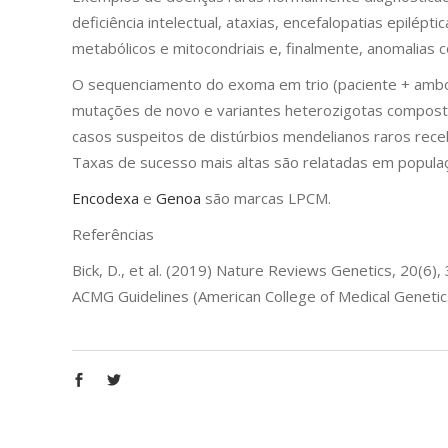
deficiência intelectual, ataxias, encefalopatias epilépt
metabólicos e mitocondriais e, finalmente, anomalias 
O sequenciamento do exoma em trio (paciente + ambos
mutações de novo e variantes heterozigotas compost
casos suspeitos de distúrbios mendelianos raros rec
Taxas de sucesso mais altas são relatadas em populaç
Encodexa
e
Genoa
são marcas LPCM.
Referências
Bick, D., et al. (2019) Nature Reviews Genetics, 20(
ACMG Guidelines (American College of Medical Geneti