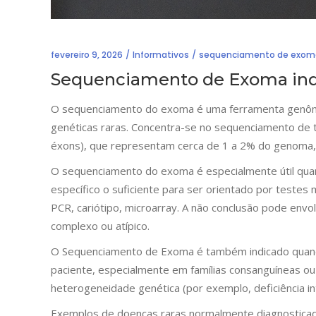
fevereiro 9, 2026
Informativos
sequenciamento de exom
Sequenciamento de Exoma indi
O sequenciamento do exoma é uma ferramenta genômic
genéticas raras. Concentra-se no sequenciamento de 
éxons), que representam cerca de 1 a 2% do genoma
O sequenciamento do exoma é especialmente útil quan
específico o suficiente para ser orientado por testes
PCR, cariótipo, microarray. A não conclusão pode envo
complexo ou atípico.
O Sequenciamento de Exoma é também indicado quando 
paciente, especialmente em famílias consanguíneas o
heterogeneidade genética (por exemplo, deficiência int
Exemplos de doenças raras normalmente diagnostica