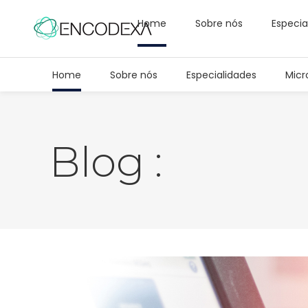
Home
Sobre nós
Especia
Home
Sobre nós
Especialidades
Micr
Blog :