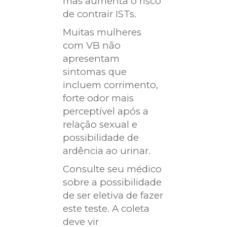
mas aumenta o risco
de contrair ISTs.
Muitas mulheres
com VB não
apresentam
sintomas que
incluem corrimento,
forte odor mais
perceptível após a
relação sexual e
possibilidade de
ardência ao urinar.
Consulte seu médico
sobre a possibilidade
de ser eletiva de fazer
este teste. A coleta
deve vir