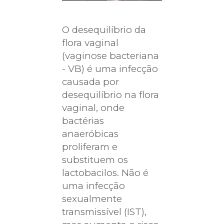
O desequilíbrio da
flora vaginal
(vaginose bacteriana
- VB) é uma infecção
causada por
desequilíbrio na flora
vaginal, onde
bactérias
anaeróbicas
proliferam e
substituem os
lactobacilos. Não é
uma infecção
sexualmente
transmissível (IST),