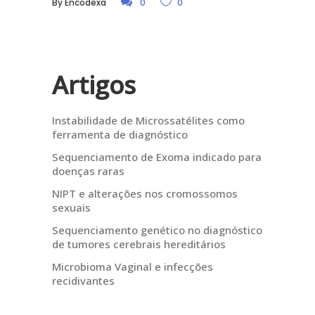
By
Encodexa
0
0
Artigos
Instabilidade de Microssatélites como
ferramenta de diagnóstico
Sequenciamento de Exoma indicado para
doenças raras
NIPT e alterações nos cromossomos
sexuais
Sequenciamento genético no diagnóstico
de tumores cerebrais hereditários
Microbioma Vaginal e infecções
recidivantes