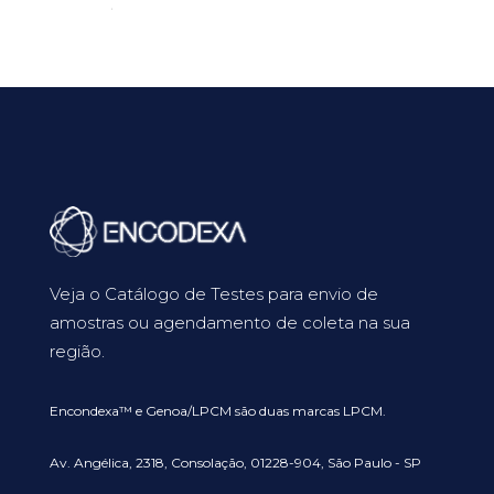
Veja o Catálogo de Testes para envio de
amostras ou agendamento de coleta na sua
região.
Encondexa™ e Genoa/LPCM são duas marcas LPCM.
Av. Angélica, 2318, Consolação, 01228-904, São Paulo - SP