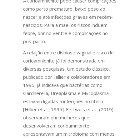
A corioamnionite pode causar complicações
como parto prematuro, baixo peso ao
nascer e até infecções graves em recém-
nascidos. Para a mãe, os riscos incluem
febre, dor no ventre e complicações no
pós-parto.
A relação entre disbiose vaginal e risco de
corioamnionite já foi demonstrada em
diversas pesquisas. Um estudo clássico,
publicado por Hillier e colaboradores em
1995, já indicava que bactérias como
Gardnerella, Ureaplasma e Mycoplasma
estavam ligadas a infecções no útero
[Hillier et al., 1995]. Fettweis et al., (2019)
observaram que mulheres que
desenvolveram corioamnionite
apresentavam um microbioma com menos