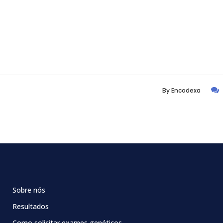
By
Encodexa
Sobre nós
Resultados
Como solicitar exames genéticos