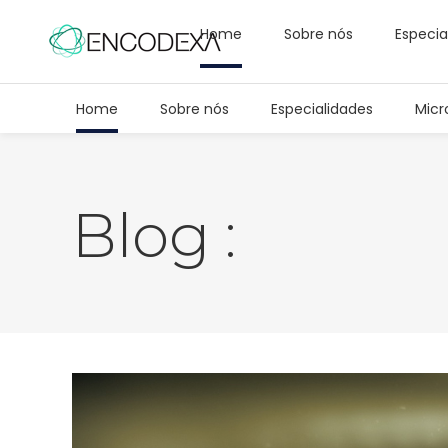
Home
Sobre nós
Especia
Home
Sobre nós
Especialidades
Micr
Blog :