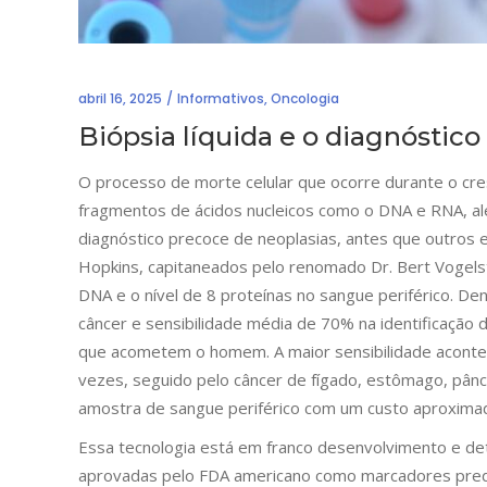
abril 16, 2025
Informativos
,
Oncologia
Biópsia líquida e o diagnóstico
O processo de morte celular que ocorre durante o cres
fragmentos de ácidos nucleicos como o DNA e RNA, al
diagnóstico precoce de neoplasias, antes que outros e
Hopkins, capitaneados pelo renomado Dr. Bert Vogel
DNA e o nível de 8 proteínas no sangue periférico. 
câncer e sensibilidade média de 70% na identificaçã
que acometem o homem. A maior sensibilidade acontec
vezes, seguido pelo câncer de fígado, estômago, pânc
amostra de sangue periférico com um custo aproxima
Essa tecnologia está em franco desenvolvimento e det
aprovadas pelo FDA americano como marcadores predi