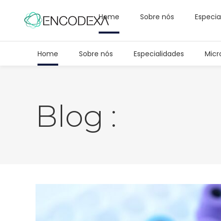
Home
Sobre nós
Especia
Home
Sobre nós
Especialidades
Micr
Blog :