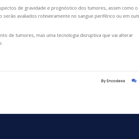
aspectos de gravidade e prognóstico dos tumores, assim como o
serão avaliados rotineiramente no sangue periférico ou em out
nto de tumores, mas uma tecnologia disruptiva que vai alterar
r.
By
Encodexa