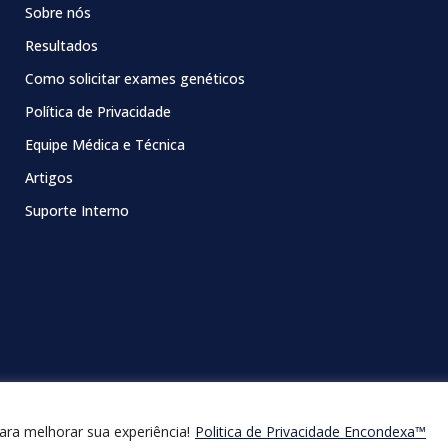
Sobre nós
Resultados
Como solicitar exames genéticos
Política de Privacidade
Equipe Médica e Técnica
Artigos
Suporte Interno
ra melhorar sua experiência!
Politica de Privacidade Encondexa™