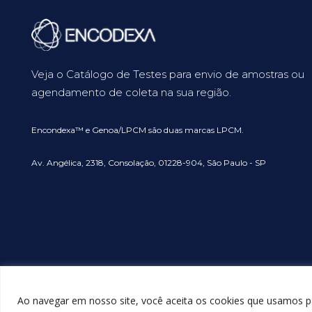
Veja o Catálogo de Testes para envio de amostras ou
agendamento de coleta na sua região.
Encondexa™ e Genoa/LPCM são duas marcas LPCM.
Av. Angélica, 2318, Consolação, 01228-904, São Paulo - SP
Ao navegar em nosso site, você aceita os cookies que usamos pa