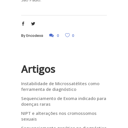
By
Encodexa
0
0
Artigos
Instabilidade de Microssatélites como
ferramenta de diagnóstico
Sequenciamento de Exoma indicado para
doenças raras
NIPT e alterações nos cromossomos
sexuais