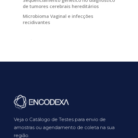
Sequenciamento genético no diagnóstico
de tumores cerebrais hereditários
Microbioma Vaginal e infecções
recidivantes
Veja o Catálogo de Testes para envio de
amostras ou agendamento de coleta na sua
região.