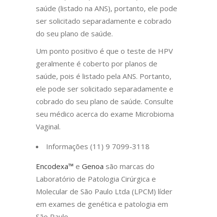
saúde (listado na ANS), portanto, ele pode
ser solicitado separadamente e cobrado
do seu plano de saúde.
Um ponto positivo é que o teste de HPV
geralmente é coberto por planos de
saúde, pois é listado pela ANS. Portanto,
ele pode ser solicitado separadamente e
cobrado do seu plano de saúde. Consulte
seu médico acerca do exame Microbioma
Vaginal.
Informações (11) 9 7099-3118
Encodexa™
e
Genoa
são marcas do
Laboratório de Patologia Cirúrgica e
Molecular de São Paulo Ltda (LPCM) líder
em exames de genética e patologia em
São Paulo.