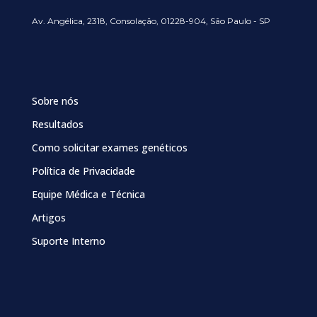
Av. Angélica, 2318, Consolação, 01228-904, São Paulo - SP
Sobre nós
Resultados
Como solicitar exames genéticos
Política de Privacidade
Equipe Médica e Técnica
Artigos
Suporte Interno