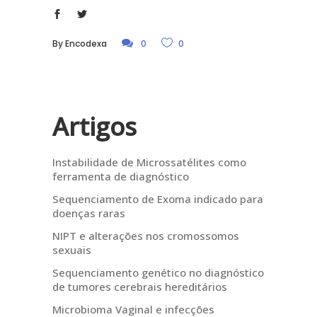
By
Encodexa
0
0
Artigos
Instabilidade de Microssatélites como
ferramenta de diagnóstico
Sequenciamento de Exoma indicado para
doenças raras
NIPT e alterações nos cromossomos
sexuais
Sequenciamento genético no diagnóstico
de tumores cerebrais hereditários
Microbioma Vaginal e infecções