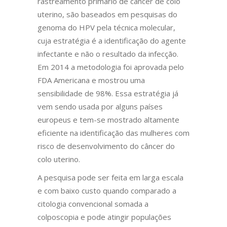
rastreamento primário de câncer de colo
uterino, são baseados em pesquisas do
genoma do HPV pela técnica molecular,
cuja estratégia é a identificação do agente
infectante e não o resultado da infecção.
Em 2014 a metodologia foi aprovada pelo
FDA Americana e mostrou uma
sensibilidade de 98%. Essa estratégia já
vem sendo usada por alguns países
europeus e tem-se mostrado altamente
eficiente na identificação das mulheres com
risco de desenvolvimento do câncer do
colo uterino.
A pesquisa pode ser feita em larga escala
e com baixo custo quando comparado a
citologia convencional somada a
colposcopia e pode atingir populações