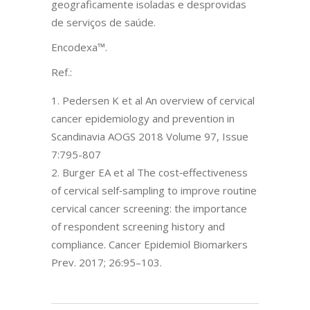
geograficamente isoladas e desprovidas
de serviços de saúde.
Encodexa™.
Ref.:
Pedersen K et al An overview of cervical
cancer epidemiology and prevention in
Scandinavia AOGS 2018 Volume 97, Issue
7:795-807
Burger EA et al The cost‐effectiveness
of cervical self‐sampling to improve routine
cervical cancer screening: the importance
of respondent screening history and
compliance. Cancer Epidemiol Biomarkers
Prev. 2017; 26:95–103.