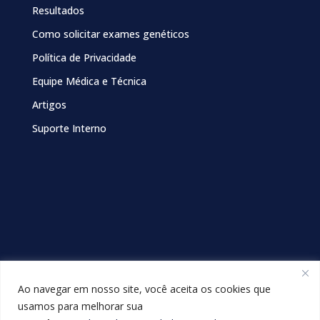
Resultados
Como solicitar exames genéticos
Política de Privacidade
Equipe Médica e Técnica
Artigos
Suporte Interno
Ao navegar em nosso site, você aceita os cookies que
usamos para melhorar sua