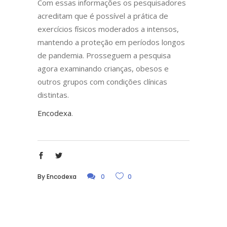
Com essas informações os pesquisadores
acreditam que é possível a prática de
exercícios físicos moderados a intensos,
mantendo a proteção em períodos longos
de pandemia. Prosseguem a pesquisa
agora examinando crianças, obesos e
outros grupos com condições clínicas
distintas.
Encodexa
.
By
Encodexa
0
0