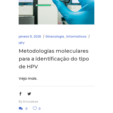
janeiro 5, 2026
Ginecologia
,
Informativos
HPV
Metodologias moleculares
para a identificação do tipo
de HPV
Veja mais.
By
Encodexa
0
0