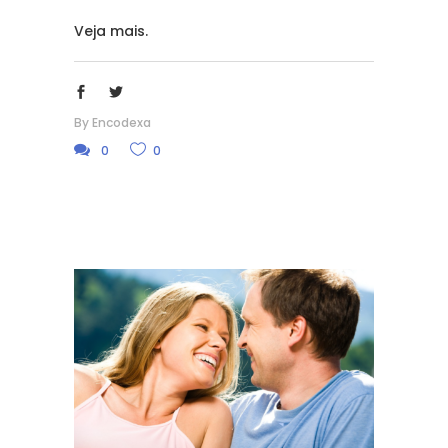
Veja mais.
By
Encodexa
0
0