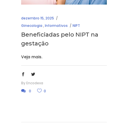
dezembro 15, 2025
Ginecologia
,
Informativos
NIPT
Beneficiadas pelo NIPT na
gestação
Veja mais.
By
Encodexa
0
0