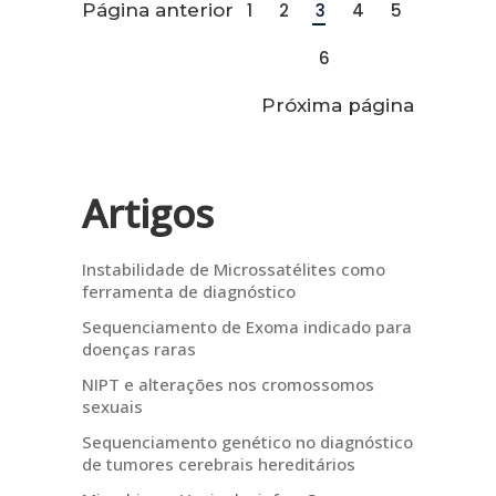
Página anterior
1
2
3
4
5
6
Próxima página
Artigos
Instabilidade de Microssatélites como
ferramenta de diagnóstico
Sequenciamento de Exoma indicado para
doenças raras
NIPT e alterações nos cromossomos
sexuais
Sequenciamento genético no diagnóstico
de tumores cerebrais hereditários