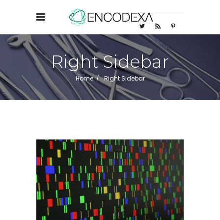
Right Sidebar
Home
/
Right Sidebar