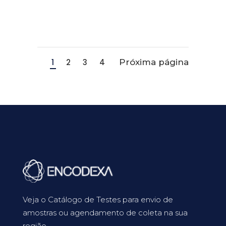
1
2
3
4
Próxima página
Veja o Catálogo de Testes para envio de
amostras ou agendamento de coleta na sua
região.