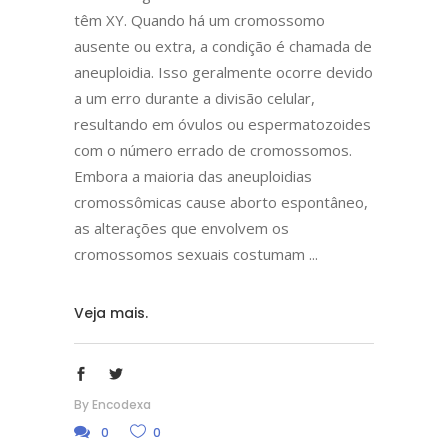
têm XY. Quando há um cromossomo
ausente ou extra, a condição é chamada de
aneuploidia. Isso geralmente ocorre devido
a um erro durante a divisão celular,
resultando em óvulos ou espermatozoides
com o número errado de cromossomos.
Embora a maioria das aneuploidias
cromossômicas cause aborto espontâneo,
as alterações que envolvem os
cromossomos sexuais costumam
Veja mais.
By
Encodexa
0
0