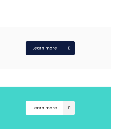
t
Learn more
t
Learn more