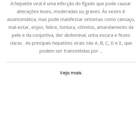
A hepatite viral é uma infecção do fígado que pode causar
alterações leves, moderadas ou graves. Às vezes é
assintomática, mas pode manifestar sintomas como cansaço,
mal-estar, enjoo, febre, tontura, vômitos, amarelamento da
pele e da conjuntiva, dor abdominal, urina escura e fezes
claras. As principais hepatites virais são A, B, C, D e E, que
podem ser transmitidas por
Veja mais.