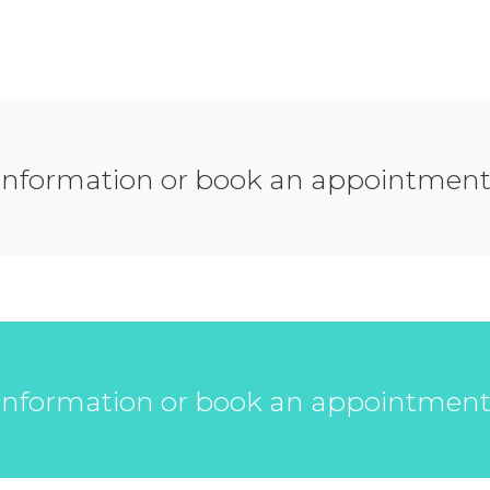
 information or book an appointmen
 information or book an appointmen