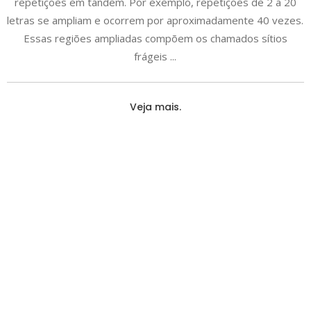
repetições em tandem. Por exemplo, repetições de 2 a 20
letras se ampliam e ocorrem por aproximadamente 40 vezes.
Essas regiões ampliadas compõem os chamados sítios
frágeis
Veja mais.