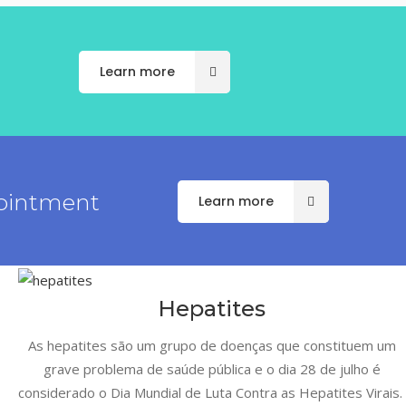
t
Learn more
pointment
Learn more
Hepatites
As hepatites são um grupo de doenças que constituem um
grave problema de saúde pública e o dia 28 de julho é
considerado o Dia Mundial de Luta Contra as Hepatites Virais.