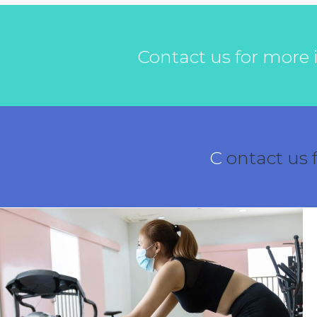
Contact us for more
C
ontact us 