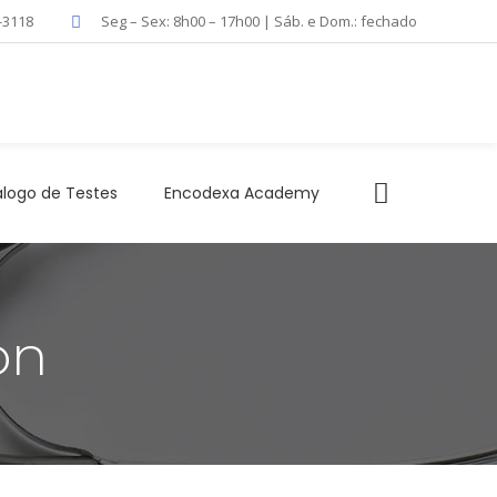
-3118
Seg – Sex: 8h00 – 17h00 | Sáb. e Dom.: fechado
logo de Testes
Encodexa Academy
on