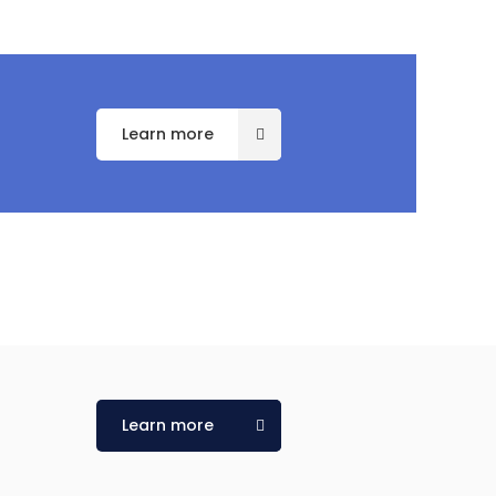
t
Learn more
t
Learn more