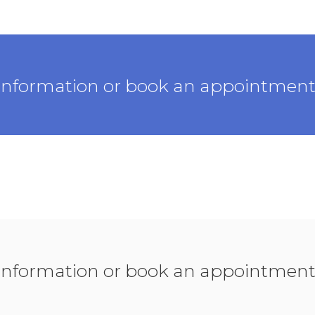
 information or book an appointmen
 information or book an appointmen