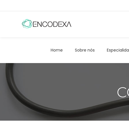
Home
Sobre nós
Especialid
C