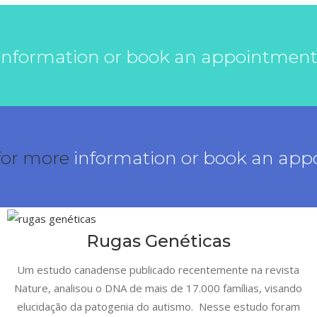
 information or book an appointmen
for more
information or book an ap
Rugas Genéticas
Um estudo canadense publicado recentemente na revista
Nature, analisou o DNA de mais de 17.000 famílias, visando
elucidação da patogenia do autismo. Nesse estudo foram