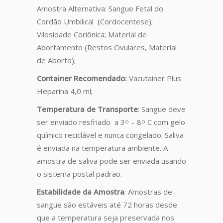
Amostra Alternativa: Sangue Fetal do
Cordão Umbilical (Cordocentese);
Vilosidade Coriônica; Material de
Abortamento (Restos Ovulares, Material
de Aborto);
Container Recomendado:
Vacutainer Plus
Heparina 4,0 ml;
Temperatura
de
Transporte
: Sangue deve
ser enviado resfriado a 3
– 8
C com gelo
o
o
químico reciclável e nunca congelado. Saliva
é enviada na temperatura ambiente. A
amostra de saliva pode ser enviada usando
o sistema postal padrão.
Estabilidade
da
Amostra
: Amostras de
sangue são estáveis até 72 horas desde
que a temperatura seja preservada nos