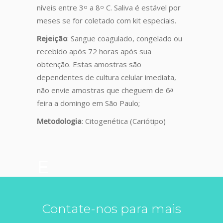
níveis entre 3
a 8
C. Saliva é estável por
o
o
meses se for coletado com kit especiais.
Rejeição
: Sangue coagulado, congelado ou
recebido após 72 horas após sua
obtenção. Estas amostras são
dependentes de cultura celular imediata,
não envie amostras que cheguem de 6
a
feira a domingo em São Paulo;
Metodologia
: Citogenética (Cariótipo)
E
Contate-nos para mais