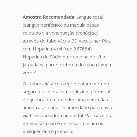
E
Amostra Recomendada
: Sangue total
(sangue periférico) ou medula óssea
coletado via venopunção (venóclise)
através de tubo vácuo BD vacutainer Plus
com Heparina 4 ml (cod 367884)
Heparina de Sódio ou Heparina de Lítio
jateada na parede interna do tubo (tampa
verde).
Os tubos plásticos representam método
seguro de coleta com reduzido potencial
de quebra do tubo e derramamento das
amostras, sendo recomendado para envio
via transportadora ou postal. Para a coleta
de amostra não é necessário jejum ou
qualquer outro preparo.