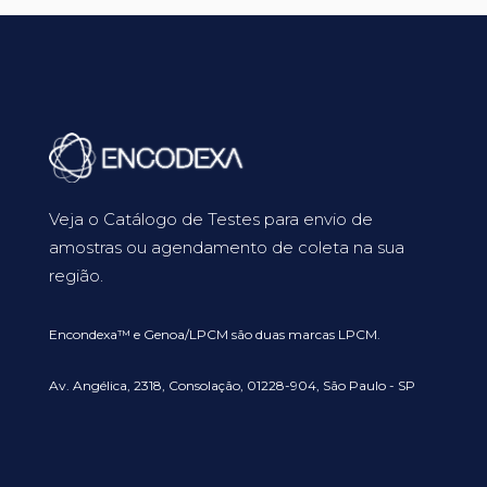
Veja o Catálogo de Testes para envio de
amostras ou agendamento de coleta na sua
região.
Encondexa™ e Genoa/LPCM são duas marcas LPCM.
Av. Angélica, 2318, Consolação, 01228-904, São Paulo - SP