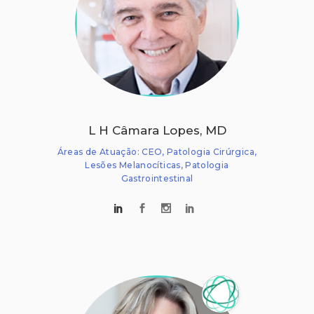
L H Câmara Lopes, MD
Áreas de Atuação: CEO, Patologia Cirúrgica,
Lesões Melanocíticas, Patologia
Gastrointestinal