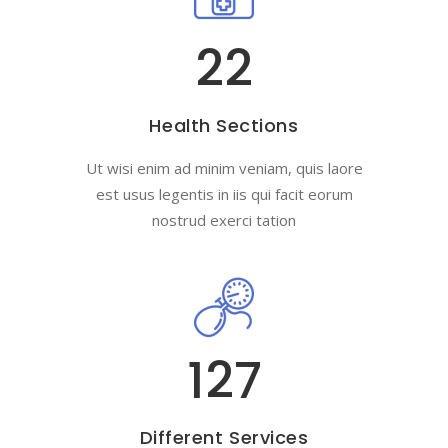
22
Health Sections
Ut wisi enim ad minim veniam, quis laore
est usus legentis in iis qui facit eorum
nostrud exerci tation
146
Different Services