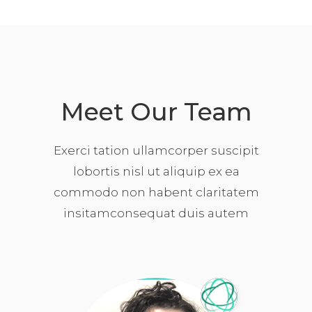
Meet Our Team
Exerci tation ullamcorper suscipit
lobortis nisl ut aliquip ex ea
commodo non habent claritatem
insitamconsequat duis autem