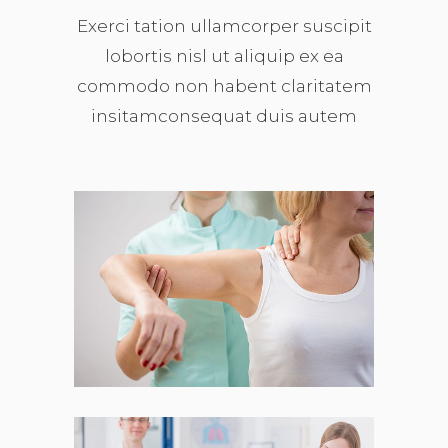
Exerci tation ullamcorper suscipit
lobortis nisl ut aliquip ex ea
commodo non habent claritatem
insitamconsequat duis autem