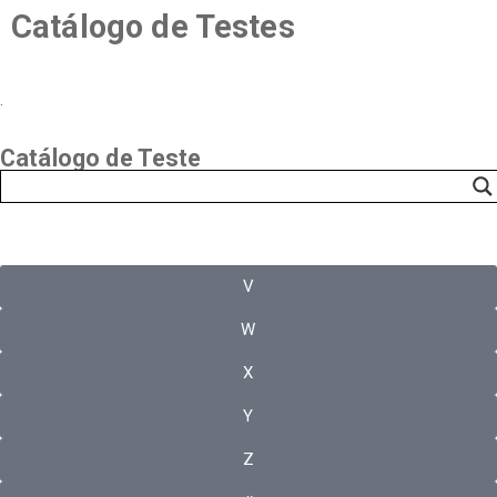
Catálogo de Testes
.
Catálogo de Teste
V
W
X
Y
Z