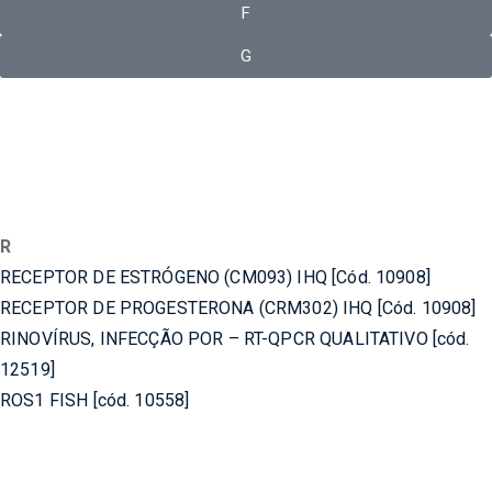
F
G
R
RECEPTOR DE ESTRÓGENO (CM093) IHQ [Cód. 10908]
RECEPTOR DE PROGESTERONA (CRM302) IHQ [Cód. 10908]
RINOVÍRUS, INFECÇÃO POR – RT-QPCR QUALITATIVO [cód.
12519]
ROS1 FISH [cód. 10558]