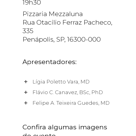
19h30
Pizzaria Mezzaluna
Rua Otacilio Ferraz Pacheco,
335
Penápolis, SP, 16300-000
Apresentadores:
Lígia Poletto Vara, MD
Flávio C. Canavez, BSc, PhD
Felipe A. Teixeira Guedes, MD
Confira algumas imagens
do evento.