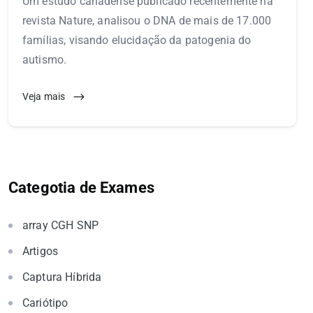
Um estudo canadense publicado recentemente na
revista Nature, analisou o DNA de mais de 17.000
famílias, visando elucidação da patogenia do
autismo.
Veja mais
Categotia de Exames
array CGH SNP
Artigos
Captura Híbrida
Cariótipo